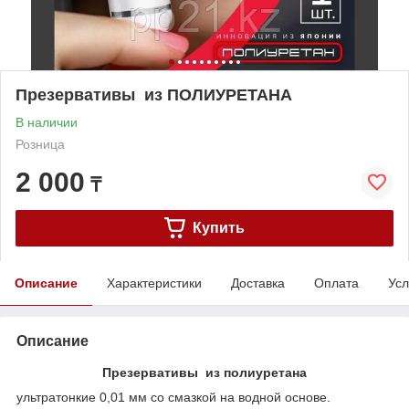
Презервативы из ПОЛИУРЕТАНА
В наличии
Розница
2 000
₸
Купить
Описание
Характеристики
Доставка
Оплата
Усл
Описание
Презервативы из полиуретана
ультратонкие 0,01 мм со смазкой на водной основе.