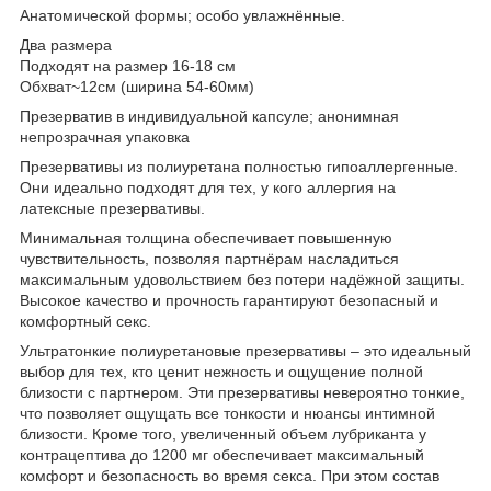
Анатомической формы; особо увлажнённые.
Два размера
Подходят на размер 16-18 см
Обхват~12см (ширина 54-60мм)
Презерватив в индивидуальной капсуле; анонимная
непрозрачная упаковка
Презервативы из полиуретана полностью гипоаллергенные.
Они идеально подходят для тех, у кого аллергия на
латексные презервативы.
Минимальная толщина обеспечивает повышенную
чувствительность, позволяя партнёрам насладиться
максимальным удовольствием без потери надёжной защиты.
Высокое качество и прочность гарантируют безопасный и
комфортный секс.
Ультратонкие полиуретановые презервативы – это идеальный
выбор для тех, кто ценит нежность и ощущение полной
близости с партнером. Эти презервативы невероятно тонкие,
что позволяет ощущать все тонкости и нюансы интимной
близости. Кроме того, увеличенный объем лубриканта у
контрацептива до 1200 мг обеспечивает максимальный
комфорт и безопасность во время секса. При этом состав