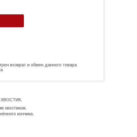
трен возврат и обмен данного товара
ва
 ХВОСТИК.
м хвостиком.
нённого кончика.