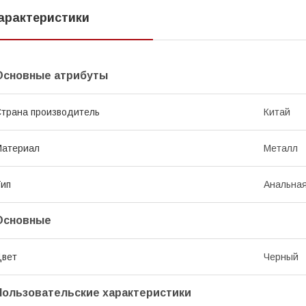
арактеристики
Основные атрибуты
трана производитель
Китай
Материал
Металл
ип
Анальная
Основные
Цвет
Черный
Пользовательские характеристики