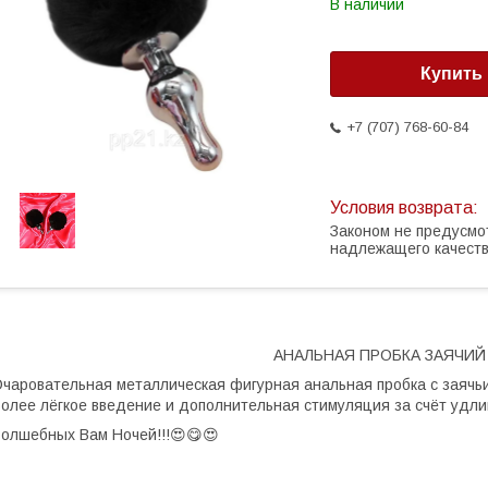
В наличии
Купить
+7 (707) 768-60-84
Законом не предусмо
надлежащего качест
АНАЛЬНАЯ ПРОБКА ЗАЯЧИЙ
чаровательная металлическая фигурная aнaльная пробка с заячьи
олее лёгкое введение и дополнительная стимуляция за счёт удли
олшебных Вам Ночей!!!😍😋😍