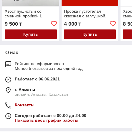
Хвост пушистый со
Пробка пустотелая
Хвос
сменной пробкой L
сквозная с заглушкой.
сме
9 500
4 000
8 5
₸
₸
Купить
Купить
О нас
Рейтинг не сформирован
Менее 5 отзывов за последний год
Работает с 06.06.2021
г. Алматы
онлайн, Алматы, Казахстан
Контакты
Сегодня работает с 00:00 до 24:00
Показать весь график работы