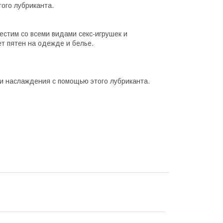
ого лубриканта.
естим со всеми видами секс-игрушек и
ет пятен на одежде и белье.
и наслаждения с помощью этого лубриканта.