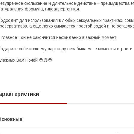
езупречное скольжение и длительное действие – преимущества эт
атуральная формула, гипоаллергенная.
одходит для использования в любых сексуальных практиках, совм
резервативов, а еще легко смывается простой водой и не оставля
 главное - он не закончится неожиданно в важный момент!
одарите себе и своему партнеру незабываемые моменты страсти 
лажных Вам Ночей 😉😍😉
арактеристики
Основные