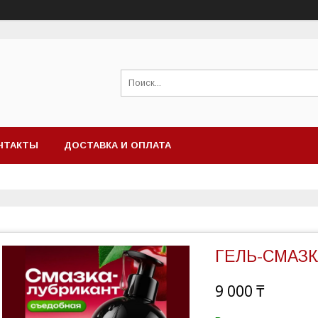
НТАКТЫ
ДОСТАВКА И ОПЛАТА
ГЕЛЬ-СМАЗК
9 000 ₸