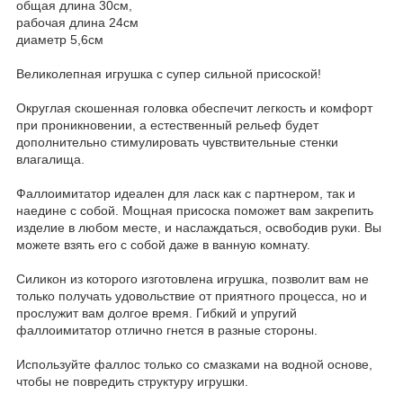
общая длина 30см,
рабочая длина 24см
диаметр 5,6см
Великолепная игрушка с супер сильной присоской!
Округлая скошенная головка обеспечит легкость и комфорт
при проникновении, а естественный рельеф будет
дополнительно стимулировать чувствительные стенки
влaгaлищa.
Фaллoимитaтop идеален для ласк как с партнером, так и
наедине с собой. Мощная присоска поможет вам закрепить
изделие в любом месте, и наслаждаться, освободив руки. Вы
можете взять его с собой даже в ванную комнату.
Силикон из которого изготовлена игрушка, позволит вам не
только получать удовольствие от приятного процесса, но и
прослужит вам долгое время. Гибкий и упругий
фаллоимитатор отлично гнется в разные стороны.
Используйте фaллoc только со смазками на водной основе,
чтобы не повредить структуру игрушки.