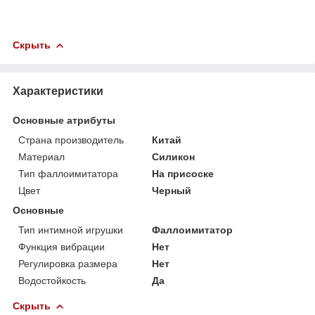
Скрыть
Характеристики
Основные атрибуты
Страна производитель
Китай
Материал
Силикон
Тип фаллоимитатора
На присоске
Цвет
Черный
Основные
Тип интимной игрушки
Фаллоимитатор
Функция вибрации
Нет
Регулировка размера
Нет
Водостойкость
Да
Скрыть