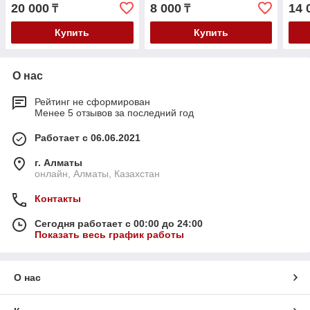
20 000
8 000
14 
₸
₸
Купить
Купить
О нас
Рейтинг не сформирован
Менее 5 отзывов за последний год
Работает с 06.06.2021
г. Алматы
онлайн, Алматы, Казахстан
Контакты
Сегодня работает с 00:00 до 24:00
Показать весь график работы
О нас