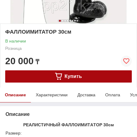
ФАЛЛОИМИТАТОР 30см
В наличии
Розница
20 000
₸
Купить
Описание
Характеристики
Доставка
Оплата
Усл
Описание
РЕАЛИСТИЧНЫЙ ФAЛЛOИМИТAТOP 30см
Размер: