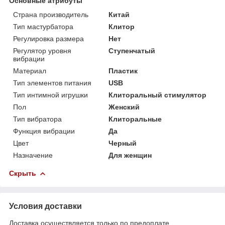
Основные атрибуты
Страна производитель
Китай
Тип мастурбатора
Клитор
Регулировка размера
Нет
Регулятор уровня
Ступенчатый
вибрации
Материал
Пластик
Тип элементов питания
USB
Тип интимной игрушки
Клиторальный стимулятор
Пол
Женский
Тип вибратора
Клиторальные
Функция вибрации
Да
Цвет
Черный
Назначение
Для женщин
Скрыть
Условия доставки
Доставка осуществляется только по предоплате.