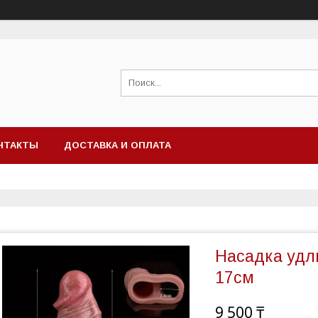
НТАКТЫ
ДОСТАВКА И ОПЛАТА
Насадка уд
17см
9 500 ₸