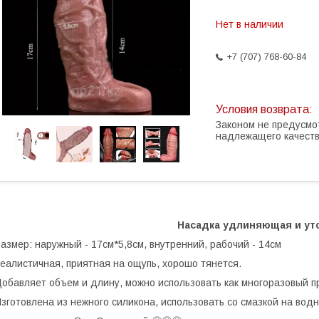
Нет в наличии
+7 (707) 768-60-84
Законом не предусмо
надлежащего качест
Насадка удлиняющая и у
азмер: наружный - 17см*5,8см, внутренний, рабочий - 14см
еалистичная, приятная на ощупь, хорошо тянется.
обавляет объем и длину, можно использовать как многоразовый п
зготовлена из нежного силикона, использовать со смазкой на водн