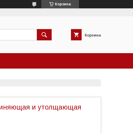
Корзина
Корзина
линяющая и утолщающая