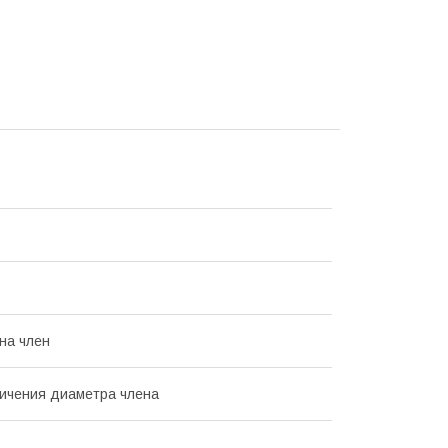
на член
ичения диаметра члена