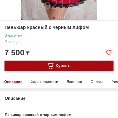
Пеньюар красный с черным лифом
В наличии
Розница
7 500
₸
Купить
Описание
Характеристики
Доставка
Оплата
Усл
Описание
Пеньюар красный с черным лифом