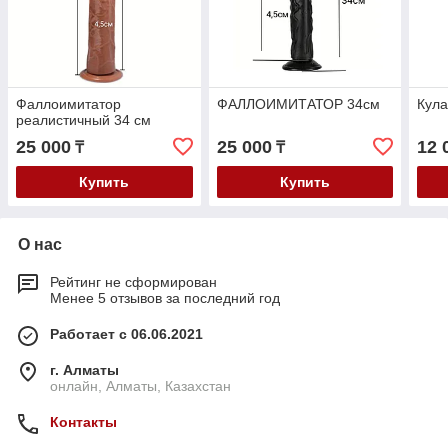
Фаллоимитатор
ФАЛЛОИМИТАТОР 34см
Кула
реалистичный 34 см
25 000
25 000
12 
₸
₸
Купить
Купить
О нас
Рейтинг не сформирован
Менее 5 отзывов за последний год
Работает с 06.06.2021
г. Алматы
онлайн, Алматы, Казахстан
Контакты