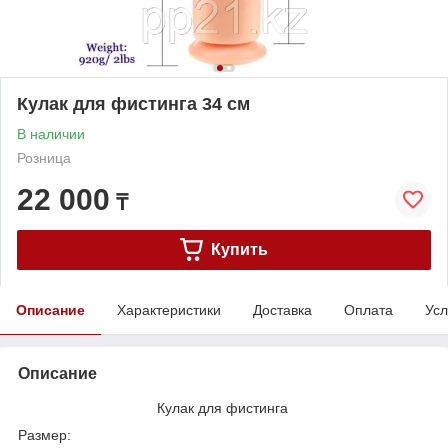
Кулак для фистинга 34 см
В наличии
Розница
22 000
₸
Купить
Описание
Характеристики
Доставка
Оплата
Усл
Описание
Кулак для фистинга
Размер: