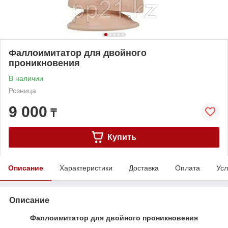
Фаллоимитатор для двойного
проникновения
В наличии
Розница
9 000
₸
Купить
Описание
Характеристики
Доставка
Оплата
Усл
Описание
Фаллоимитатор для двойного проникновения