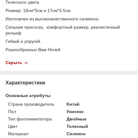
Телесного цвета
Размер: 18см*3см и 17см*3,5см
Изготовлен из высококачественного силикона.
Сильная присоска, комфортный размер, реалистичный
рельеф.
Гибкий и упругий.
Разнообразных Вам Ночей
Скрыть
Характеристики
Основные атрибуты
Страна производитель
Китай
Пол
Унисекс
Тип фаллоимитатора
Двойные
Цвет
Телесный
Материал
Силикон