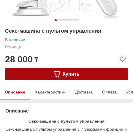
Секс-машина с пультом управления
В наличии
Розница
28 000
₸
Купить
Описание
Характеристики
Доставка
Оплата
Усл
Описание
Секс-машина с пультом управления
Секс-машина с пультом управления с 7 режимами фрикций и