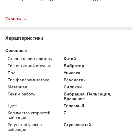
Скрыть
Характеристики
Основные
Страна производитель
Китай
Тип интимной игрушки
Вибратор
Пол
Унисекс
Тип фаллоимитатора
Реалистик
Материал
Силикон
Режим работы
Вибрация, Пульсация,
Вращение
Цвет
Телесный
Количество скоростей
7
вибрации
Регулятор уровня
Ступенчатый
вибрации