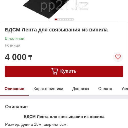
БДСМ Лента для связывания из винила
В наличии
Розница
4 000
₸
Купить
Описание
Характеристики
Доставка
Оплата
Усл
Описание
БДСМ Лента для связывания из винила
Размер: длина 15м, ширина 5см.