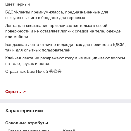
Цвет чёрный
БДСМ-ленты премиум-класса, предназначенные для
сексуальных игр в бондаже для взрослых.
Лента для связывания приклеивается только к своей
поверхности и не оставляет липких следов на теле, одежде
или мебели.
Бандажная лента отлично подходит как для новичков в БДСМ,
так и для опытных пользователей.
Клейкая лента не раздражают кожу и не выщипывают волосы
на теле, руках и ногах.
Страстных Вам Ночей 🤩😍🤩
Скрыть
Характеристики
Основные атрибуты
Страна производитель
Китай