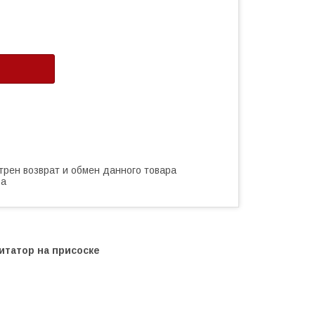
трен возврат и обмен данного товара
ва
итатор на присоске