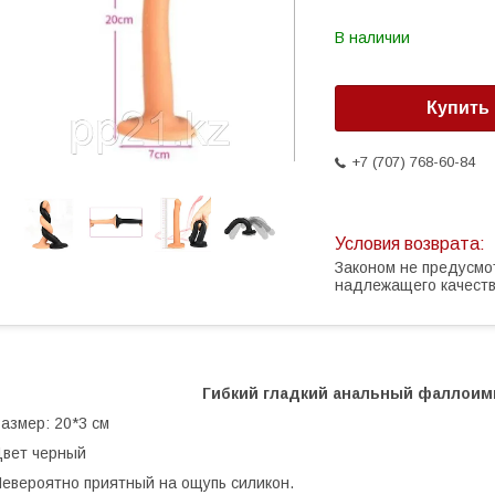
В наличии
Купить
+7 (707) 768-60-84
Законом не предусмо
надлежащего качест
Гибкий гладкий aнaльный фаллоим
азмер: 20*3 см
вет черный
евероятно приятный на ощупь силикон.