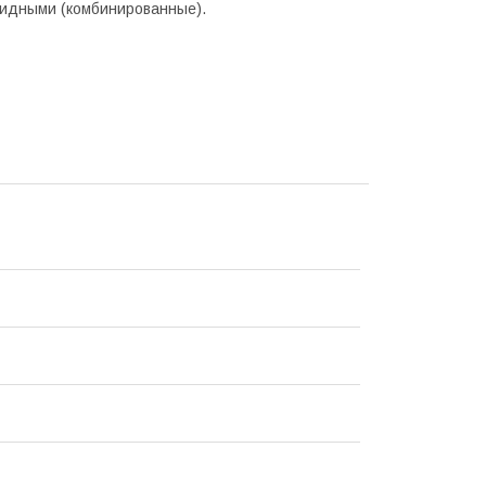
бридными (комбинированные).