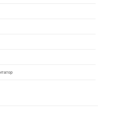
итатор