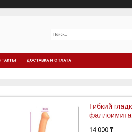
НТАКТЫ
ДОСТАВКА И ОПЛАТА
Гибкий глад
фаллоимитат
14 000 ₸