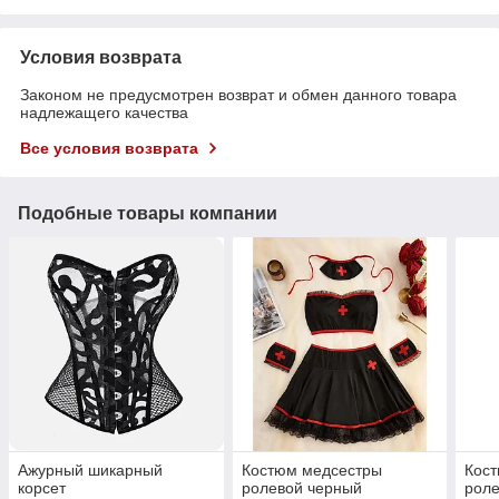
Условия возврата
Законом не предусмотрен возврат и обмен данного товара
надлежащего качества
Все условия возврата
Подобные товары компании
Ажурный шикарный
Костюм медсестры
Кос
корсет
ролевой черный
роле