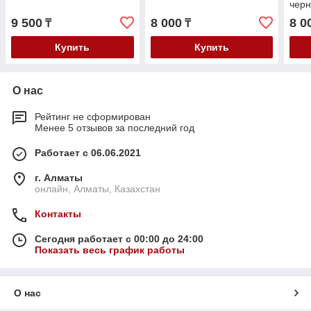
чер
9 500
8 000
8 0
₸
₸
Купить
Купить
О нас
Рейтинг не сформирован
Менее 5 отзывов за последний год
Работает с 06.06.2021
г. Алматы
онлайн, Алматы, Казахстан
Контакты
Сегодня работает с 00:00 до 24:00
Показать весь график работы
О нас