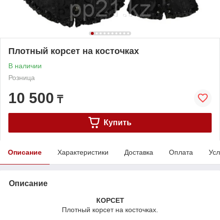
Плотный корсет на косточках
В наличии
Розница
10 500
₸
Купить
Описание
Характеристики
Доставка
Оплата
Усл
Описание
КОРСЕТ
Плотный корсет на косточках.