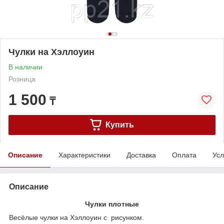
Чулки на Хэллоуин
В наличии
Розница
1 500
₸
Купить
Описание
Характеристики
Доставка
Оплата
Усл
Описание
Чулки плотные
Весёлые чулки на Хэллоуин с рисунком.