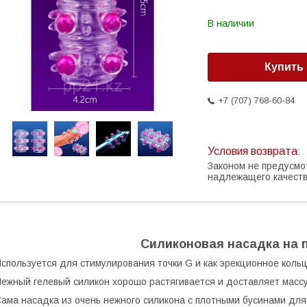
В наличии
Купить
+7 (707) 768-60-84
Законом не предусмо
надлежащего качест
Силиконовая насадка на 
спользуется для стимулирования точки G и как эрекционное кольц
ежный гелевый силикон хорошо растягивается и доставляет масс
ама насадка из очень нежного силикона с плотными бусинами для