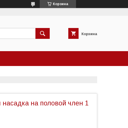
Корзина
Корзина
 насадка на половой член 1