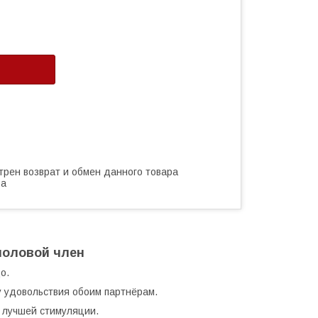
трен возврат и обмен данного товара
ва
половой член
о.
у удовольствия обоим партнёрам.
 лучшей стимуляции.