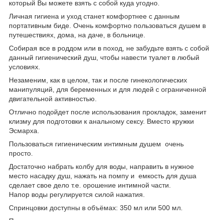
который Вы можете взять с собой куда угодно.
Личная гигиена и уход станет комфортнее с данным
портативным биде. Очень комфортно пользоваться душем в
путешествиях, дома, на даче, в больнице.
Собирая все в роддом или в поход, не забудьте взять с собой
данный гигиенический душ, чтобы навести туалет в любый
условиях.
Незаменим, как в целом, так и после гинекологических
манипуляций, для беременных и для людей с ограниченной
двигательной активностью.
Отлично подойдет после использования прокладок, заменит
клизму для подготовки к анальному сексу. Вместо кружки
Эсмарха.
Пользоваться гигиеническим интимным душем очень
просто.
Достаточно набрать колбу для воды, направить в нужное
место насадку душ, нажать на помпу и емкость для душа
сделает свое дело т.е. орошение интимной части.
Напор воды регулируется силой нажатия.
Спринцовки доступны в объёмах: 350 мл или 500 мл.