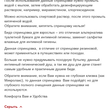
После использования данные спринцовки нужно промыть
водой с мылом, затем обработать дезенфицирующим
раствором, например, мирамистином, хлоргексидином.
Можно использовать спиртовой раствор, после этого промыть
кипяченой водой.
Обратите внимание, кипятить спринцовку нельзя!
Бидэ спринцовка для взрослых – это отличная альтернатива
туалетной бумаге для интимной гигиены, заменит салфетки
влажные для интимной гигиены.
Данная спринцовка, в отличие от спринцовки резиновой,
может применяться в путешествиях или походах.
Больше не нужно придумывать походную бутылку, данный
интимный гигиенический душ, а так же душ для дачи станет
самым удобным и практичным душем биде.
Обратите внимание, если Вам нужна не глубокая клизма (как
Микролакс), то данная спринцовка Вам подойдёт, но для
глубокого полного очищения данные спринцовки не
используются.
Комфорта Вам и Удобства
Скрыть