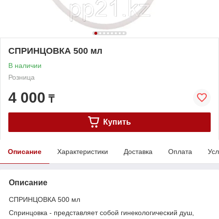
СПРИНЦОВКА 500 мл
В наличии
Розница
4 000
₸
Купить
Описание
Характеристики
Доставка
Оплата
Усл
Описание
СПРИНЦОВКА 500 мл
Спринцовка - представляет собой гинекологический душ,