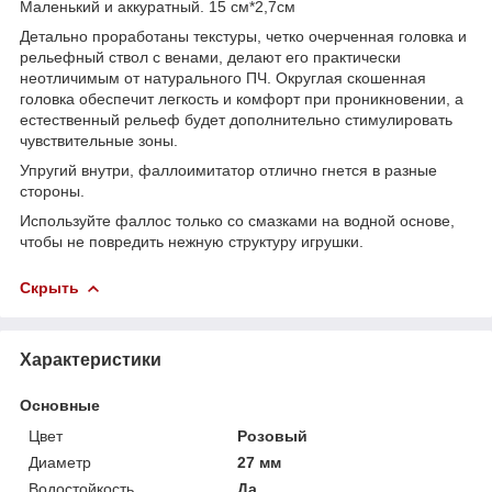
Маленький и аккуратный. 15 см*2,7см
Детально проработаны текстуры, четко очерченная головка и
рельефный ствол с венами, делают его практически
неотличимым от натурального ПЧ. Округлая скошенная
головка обеспечит легкость и комфорт при проникновении, а
естественный рельеф будет дополнительно стимулировать
чувствительные зоны.
Упругий внутри, фаллоимитатор отлично гнется в разные
стороны.
Используйте фаллос только со смазками на водной основе,
чтобы не повредить нежную структуру игрушки.
Скрыть
Характеристики
Основные
Цвет
Розовый
Диаметр
27 мм
Водостойкость
Да