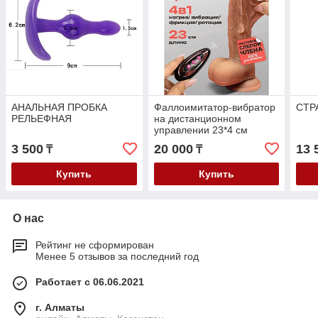
АНАЛЬНАЯ ПРОБКА
Фаллоимитатор-вибратор
СТР
РЕЛЬЕФНАЯ
на дистанционном
управлении 23*4 см
3 500
20 000
13 
₸
₸
Купить
Купить
О нас
Рейтинг не сформирован
Менее 5 отзывов за последний год
Работает с 06.06.2021
г. Алматы