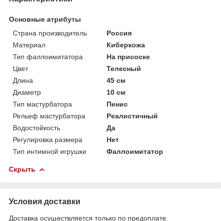
Основные атрибуты
Страна производитель
Россия
Материал
Киберкожа
Тип фаллоимитатора
На присоске
Цвет
Телесный
Длина
45 см
Диаметр
10 см
Тип мастурбатора
Пенис
Рельеф мастурбатора
Реалистичный
Водостойкость
Да
Регулировка размера
Нет
Тип интимной игрушки
Фаллоимитатор
Скрыть
Условия доставки
Доставка осуществляется только по предоплате.