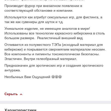
Производит фурор при внезапном появлении в
соответствующей обстановке и компании.
Используется как атрибут сексуальных игр, для фистинга, а
так же как сувениры для шуток и т.д.
Уникальное изделие, не имеющее аналогов в мире!
Использованы все технологии каркасного киберскина в столь
большом размере. Реалистичный внешний вид.
Отливается из полужесткого ТЭПа (исходный материал для
киберкожи) и покрывается сверхмягким материалом неоскин.
Все компоненты и пигменты токсикологически безопасны.
Эластичен. Внутри гелеобразный материал.
Предназначен для эротических игр и создания эротического
антуража.
Необычных Вам Ощущений 🤩🤩🤩
Скрыть
Характеристики