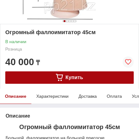
Огромный фаллоимитатор 45см
В наличии
Розница
40 000
₸
Купить
Описание
Характеристики
Доставка
Оплата
Усл
Описание
Огромный фаллоимитатор 45см
Большой фаллоимитатор на большой присоске.