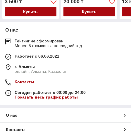
3 500
20 000
13 
₸
₸
Купить
Купить
О нас
Рейтинг не сформирован
Менее 5 отзывов за последний год
Работает с 06.06.2021
г. Алматы
онлайн, Алматы, Казахстан
Контакты
Сегодня работает с 00:00 до 24:00
Показать весь график работы
О нас
Контакты