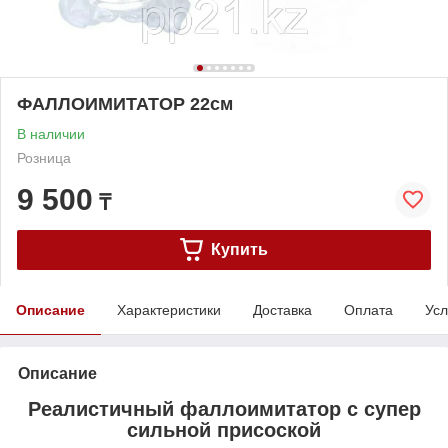
ФАЛЛОИМИТАТОР 22см
В наличии
Розница
9 500
₸
Купить
Описание
Характеристики
Доставка
Оплата
Усл
Описание
Реалистичный фаллоимитатор с супер
сильной присоской