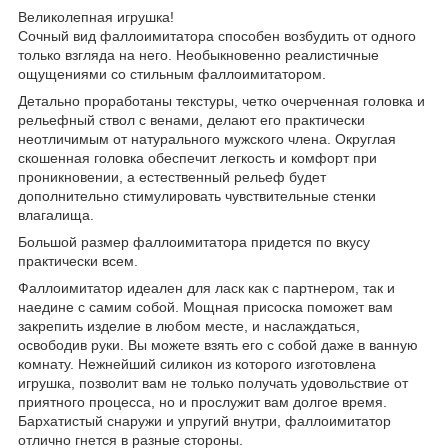
Великолепная игрушка!
Сочный вид фаллоимитатора способен возбудить от одного
только взгляда на него. Необыкновенно реалистичные
ощущениями со стильным фаллоимитатором.
Детально проработаны текстуры, четко очерченная головка и
рельефный ствол с венами, делают его практически
неотличимым от натурального мужского члена. Округлая
скошенная головка обеспечит легкость и комфорт при
проникновении, а естественный рельеф будет
дополнительно стимулировать чувствительные стенки
влагалища.
Большой размер фаллоимитатора придется по вкусу
практически всем.
Фаллоимитатор идеален для ласк как с партнером, так и
наедине с самим собой. Мощная присоска поможет вам
закрепить изделие в любом месте, и наслаждаться,
освободив руки. Вы можете взять его с собой даже в ванную
комнату. Нежнейший силикон из которого изготовлена
игрушка, позволит вам не только получать удовольствие от
приятного процесса, но и прослужит вам долгое время.
Бархатистый снаружи и упругий внутри, фаллоимитатор
отлично гнется в разные стороны.